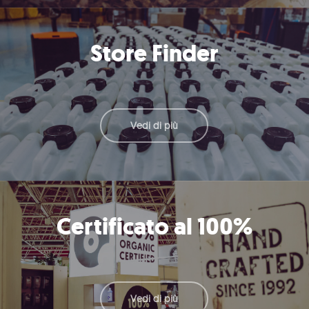
Store Finder
Vedi di più
Certificato al 100%
Vedi di più